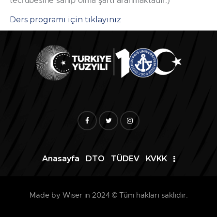
tecrübesine sahip olma şartı aranmaktadır.)
Ders programı için tıklayınız
Anasayfa
DTO
TÜDEV
KVKK
Made by Wiser in 2024 © Tüm hakları saklıdır.